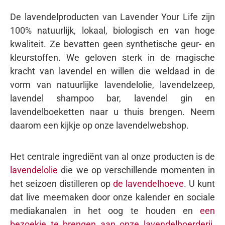
De lavendelproducten van Lavender Your Life zijn
100% natuurlijk, lokaal, biologisch en van hoge
kwaliteit. Ze bevatten geen synthetische geur- en
kleurstoffen. We geloven sterk in de magische
kracht van lavendel en willen die weldaad in de
vorm van natuurlijke lavendelolie, lavendelzeep,
lavendel shampoo bar, lavendel gin en
lavendelboeketten naar u thuis brengen. Neem
daarom een kijkje op onze lavendelwebshop.
Het centrale ingrediënt van al onze producten is de
lavendelolie
die we op verschillende momenten in
het seizoen distilleren op
de lavendelhoeve
. U kunt
dat live meemaken door onze kalender en sociale
mediakanalen in het oog te houden en
een
bezoekje te brengen aan onze lavendelboerderij
.